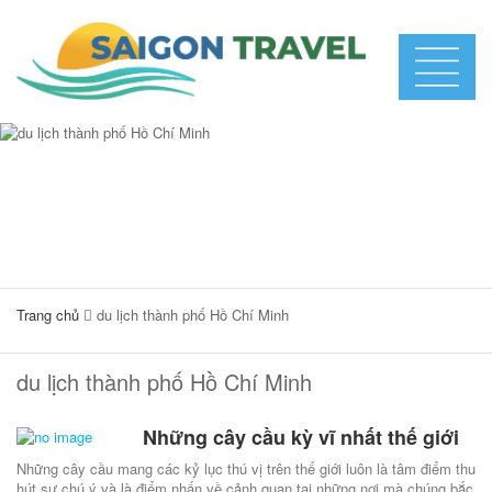
Trang chủ
du lịch thành phố Hồ Chí Minh
du lịch thành phố Hồ Chí Minh
Những cây cầu kỳ vĩ nhất thế giới
Những cây cầu mang các kỷ lục thú vị trên thế giới luôn là tâm điểm thu
hút sự chú ý và là điểm nhấn về cảnh quan tại những nơi mà chúng bắc