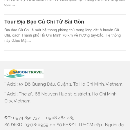
qua....
Tour Địa Đạo Củ Chi Từ Sài Gòn
Địa đạo Củ Chi là một hệ thống phòng thủ trong lòng đất ở huyện Củ
Chi, cách Thành phố Hồ Chí Minh 70 km về hướng tây-bắc. Hệ thống
này được Mặt...
* Add : 53 Đỗ Quang Đẩu, Quận 1, Tp Ho Chi Minh, Vietnam.
* Add : The 2fl, 68 Nguyen Hue st, district 1, Ho Chi Minh
City, Vietnam.
ĐT:
0974 891 737 - 0908 484 285
Số ĐKKD: 0317810959 do Sở KH&ĐT TPHCM cấp -Người đại