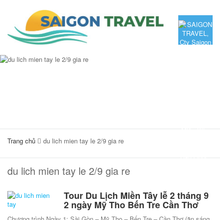
Trang chủ
du lich mien tay le 2/9 gia re
du lich mien tay le 2/9 gia re
Tour Du Lịch Miền Tây lễ 2 tháng 9
2 ngày Mỹ Tho Bến Tre Cần Thơ
Chương trình Ngày 1: Sài Gòn – Mỹ Tho – Bến Tre – Cần Thơ (ăn sáng,